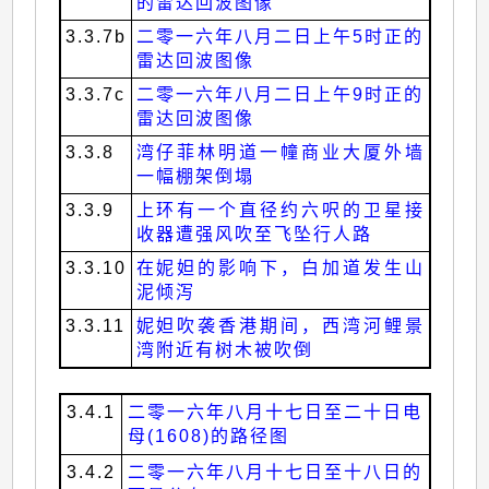
的雷达回波图像
3.3.7b
二零一六年八月二日上午5时正的
雷达回波图像
3.3.7c
二零一六年八月二日上午9时正的
雷达回波图像
3.3.8
湾仔菲林明道一幢商业大厦外墙
一幅棚架倒塌
3.3.9
上环有一个直径约六呎的卫星接
收器遭强风吹至飞坠行人路
3.3.10
在妮妲的影响下，白加道发生山
泥倾泻
3.3.11
妮妲吹袭香港期间，西湾河鲤景
湾附近有树木被吹倒
3.4.1
二零一六年八月十七日至二十日电
母(1608)的路径图
3.4.2
二零一六年八月十七日至十八日的