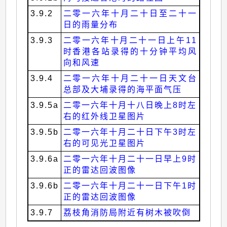
3.9.2
二零一六年十月二十日至二十一
日的雨量分布
3.9.3
二零一六年十月二十一日上午11
时香港各站录得的十分钟平均风
向和风速
3.9.4
二零一六年十月二十一日天文台
总部及大埔录得的海平面气压
3.9.5a
二零一六年十月十八日晚上8时左
右的红外线卫星图片
3.9.5b
二零一六年十月二十日下午3时左
右的可见光卫星图片
3.9.6a
二零一六年十月二十一日早上9时
正的雷达回波图像
3.9.6b
二零一六年十月二十一日下午1时
正的雷达回波图像
3.9.7
荔枝角消防局附近有树木被吹倒