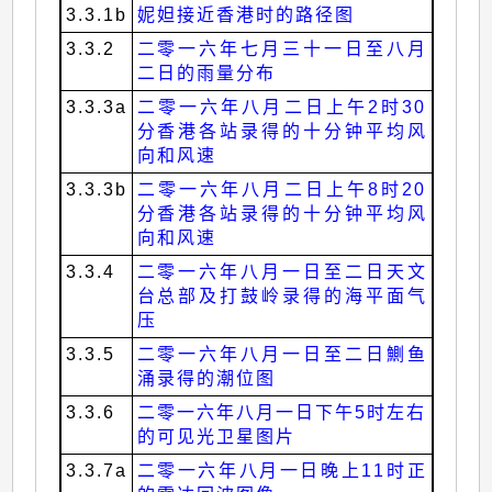
3.3.1b
妮妲接近香港时的路径图
3.3.2
二零一六年七月三十一日至八月
二日的雨量分布
3.3.3a
二零一六年八月二日上午2时30
分香港各站录得的十分钟平均风
向和风速
3.3.3b
二零一六年八月二日上午8时20
分香港各站录得的十分钟平均风
向和风速
3.3.4
二零一六年八月一日至二日天文
台总部及打鼓岭录得的海平面气
压
3.3.5
二零一六年八月一日至二日鰂鱼
涌录得的潮位图
3.3.6
二零一六年八月一日下午5时左右
的可见光卫星图片
3.3.7a
二零一六年八月一日晚上11时正