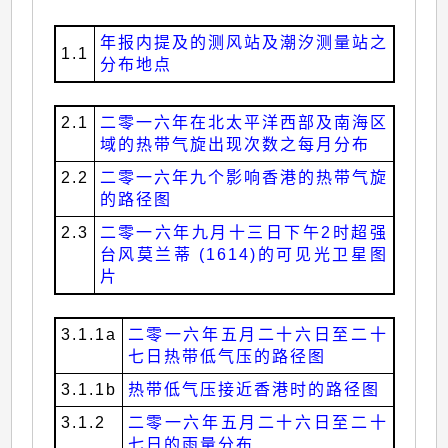
年报内提及的测风站及潮汐测量站之
1.1
分布地点
2.1
二零一六年在北太平洋西部及南海区
域的热带气旋出现次数之每月分布
2.2
二零一六年九个影响香港的热带气旋
的路径图
2.3
二零一六年九月十三日下午2时超强
台风莫兰蒂 (1614)的可见光卫星图
片
3.1.1a
二零一六年五月二十六日至二十
七日热带低气压的路径图
3.1.1b
热带低气压接近香港时的路径图
3.1.2
二零一六年五月二十六日至二十
七日的雨量分布