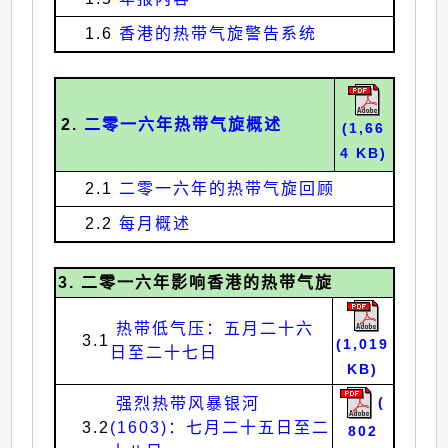
1.6
香港的热带气旋警告系统
2.
二零一六年热带气旋概述
(1,66
4 KB)
2.1
二零一六年的热带气旋回顾
2.2
每月概述
3. 二零一六年影响香港的热带气旋
热带低气压：五月二十六
3.1
(1,019
日至二十七日
KB)
强烈热带风暴银河
(
3.2
(1603)：七月二十五日至二
802