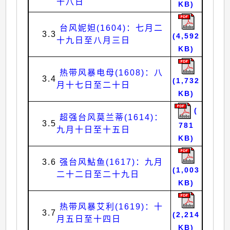
十八日
KB)
台风妮妲(1604)：七月二
3.3
(4,592
十九日至八月三日
KB)
热带风暴电母(1608)：八
3.4
(1,732
月十七日至二十日
KB)
(
超强台风莫兰蒂(1614)：
3.5
781
九月十日至十五日
KB)
3.6
强台风鮎鱼(1617)：九月
(1,003
二十二日至二十九日
KB)
热带风暴艾利(1619)：十
3.7
(2,214
月五日至十四日
KB)