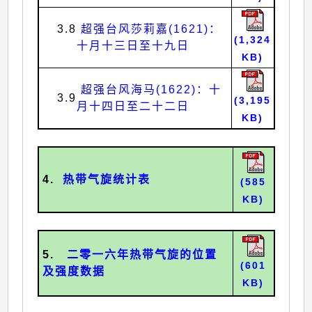
3.8
超强台风莎莉嘉(1621)：
(1,324
十月十三日至十九日
KB)
超强台风海马(1622)：十
3.9
(3,195
月十四日至二十二日
KB)
4.
热带气旋统计表
(585
KB)
5.
二零一六年热带气旋的位置
(601
及强度数据
KB)