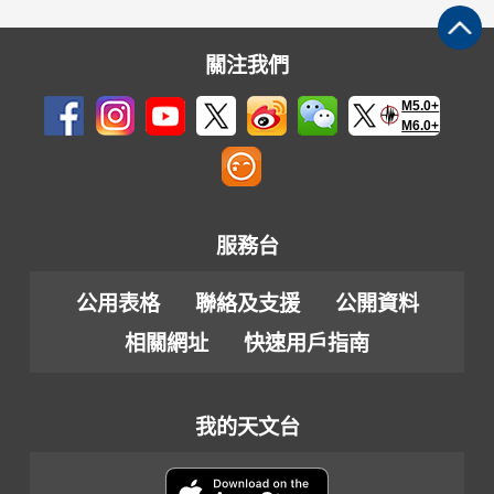
關注我們
M5.0+
M6.0+
服務台
公用表格
聯絡及支援
公開資料
相關網址
快速用戶指南
我的天文台