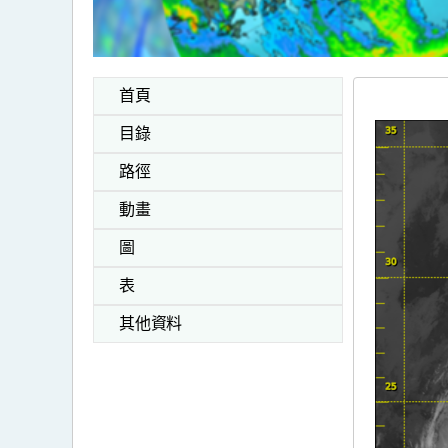
首頁
目錄
路徑
動畫
圖
表
其他資料