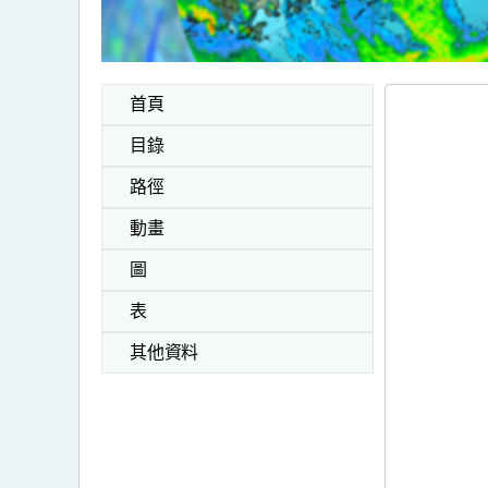
首頁
目錄
路徑
動畫
圖
表
其他資料