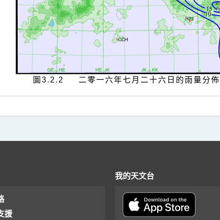
圖3.2.2 二零一六年七月二十六日的雨量分佈
我的天文台
格
支援