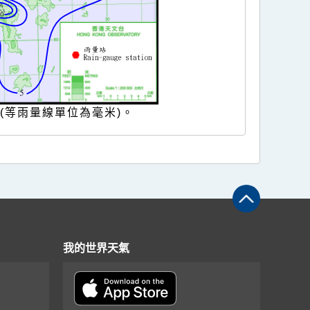
(等雨量線單位為毫米)。
我的世界天氣