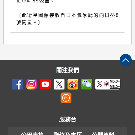
每小時85公里。
〔此衛星圖像接收自日本氣象廳的向日葵8
號衛星。〕
關注我們
M5.0+
M6.0+
服務台