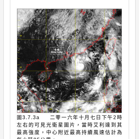
圖3.7.3a 二零一六年十月七日下午2時
左右的可見光衛星圖片，當時艾利達到其
最高強度，中心附近最高持續風速估計為