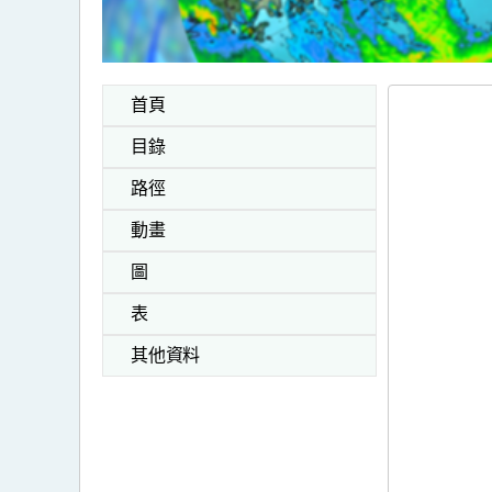
首頁
目錄
路徑
動畫
圖
表
其他資料