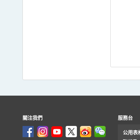
關注我們
服務台
公用表