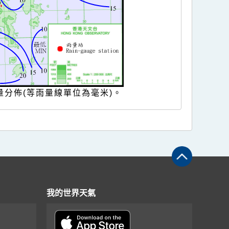
量分佈(等雨量線單位為毫米)。
我的世界天氣