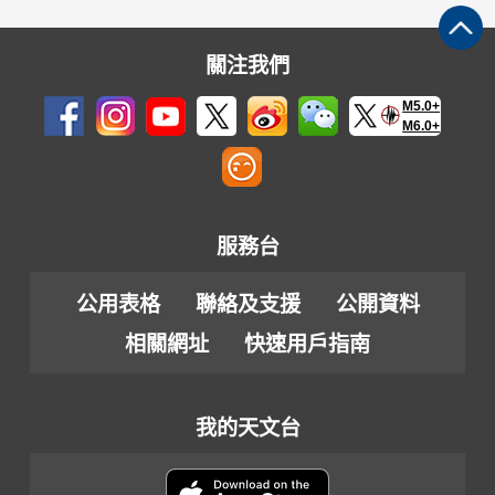
關注我們
M5.0+
M6.0+
服務台
公用表格
聯絡及支援
公開資料
相關網址
快速用戶指南
我的天文台