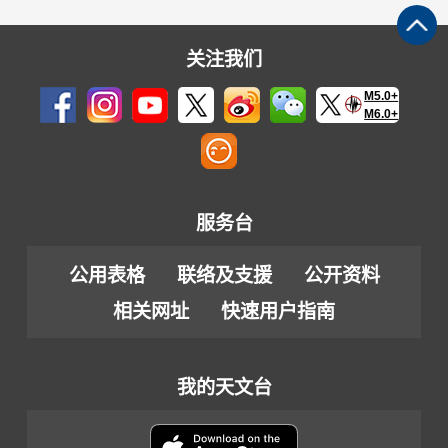
关注我们
M5.0+
M6.0+
服务台
公用表格
联络及支援
公开资料
相关网址
快速用户指南
我的天文台