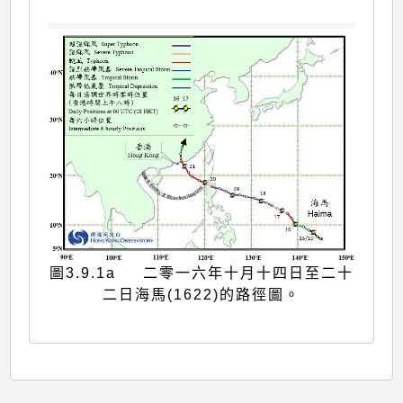
圖3.9.1a 二零一六年十月十四日至二十
二日海馬(1622)的路徑圖。