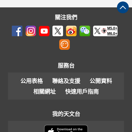
關注我們
M5.0+
M6.0+
服務台
公用表格
聯絡及支援
公開資料
相關網址
快速用戶指南
我的天文台