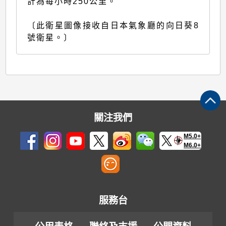
計為每小時250公里。
〔此衛星圖像接收自日本氣象廳的向日葵8
號衛星。〕
關注我們
M5.0+
M6.0+
服務台