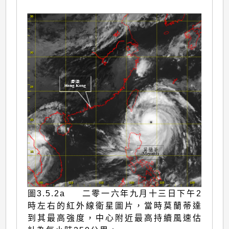
圖3.5.2a 二零一六年九月十三日下午2
時左右的紅外線衛星圖片，當時莫蘭蒂達
到其最高強度，中心附近最高持續風速估