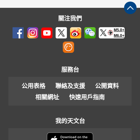
關注我們
M5.0+
M6.0+
服務台
公用表格
聯絡及支援
公開資料
相關網址
快速用戶指南
我的天文台