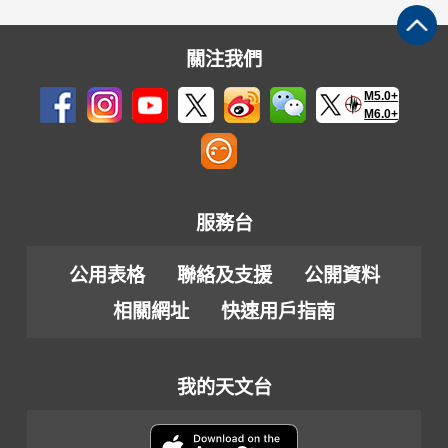
關注我們
M5.0+
M6.0+
服務台
公用表格
聯絡及支援
公開資料
相關網址
快速用戶指南
我的天文台