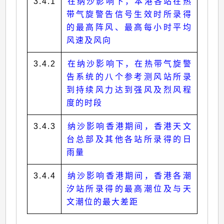
3.4.1
在纳沙影响下，本港各站在热
带气旋警告信号生效时所录得
的最高阵风、最高每小时平均
风速及风向
3.4.2
在纳沙影响下，在热带气旋警
告系统的八个参考测风站所录
到持续风力达到强风及烈风程
度的时段
3.4.3
纳沙影响香港期间，香港天文
台总部及其他各站所录得的日
雨量
3.4.4
纳沙影响香港期间，香港各潮
汐站所录得的最高潮位及与天
文潮位的最大差距