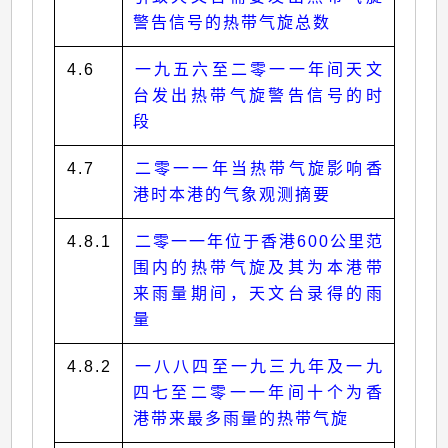
警告信号的热带气旋总数
4.6
一九五六至二零一一年间天文
台发出热带气旋警告信号的时
段
4.7
二零一一年当热带气旋影响香
港时本港的气象观测摘要
4.8.1
二零一一年位于香港600公里范
围内的热带气旋及其为本港带
来雨量期间，天文台录得的雨
量
4.8.2
一八八四至一九三九年及一九
四七至二零一一年间十个为香
港带来最多雨量的热带气旋