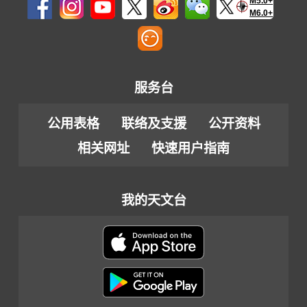
M5.0+
M6.0+
服务台
公用表格
联络及支援
公开资料
相关网址
快速用户指南
我的天文台