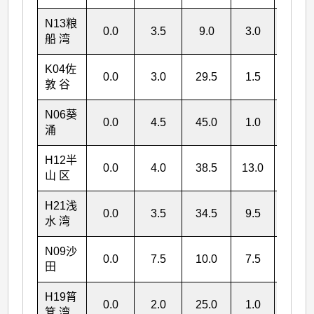
N13
粮
0.0
3.5
9.0
3.0
15.5
船 湾
K04
佐
0.0
3.0
29.5
1.5
34.0
敦 谷
N06
葵
0.0
4.5
45.0
1.0
50.5
涌
H12
半
0.0
4.0
38.5
13.0
55.5
山 区
H21
浅
0.0
3.5
34.5
9.5
47.5
水 湾
N09
沙
0.0
7.5
10.0
7.5
25.0
田
H19
筲
0.0
2.0
25.0
1.0
28.0
箕 湾