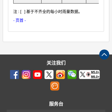
注 : [ ] 基于不齐全的每小时雨量数据。
- 页首 -
关注我们
M5.0+
M6.0+
服务台