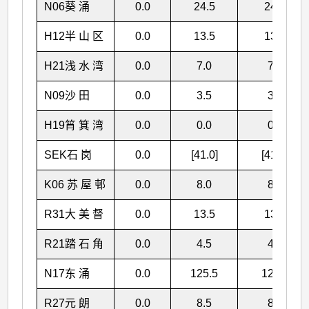
N06
葵 涌
0.0
24.5
24.5
H12
半 山 区
0.0
13.5
13.5
H21
浅 水 湾
0.0
7.0
7.0
N09
沙 田
0.0
3.5
3.5
H19
筲 箕 湾
0.0
0.0
0.0
SEK
石 岗
0.0
[41.0]
[41.0]
K06
苏 屋 邨
0.0
8.0
8.0
R31
大 美 督
0.0
13.5
13.5
R21
踏 石 角
0.0
4.5
4.5
N17
东 涌
0.0
125.5
125.5
R27
元 朗
0.0
8.5
8.5