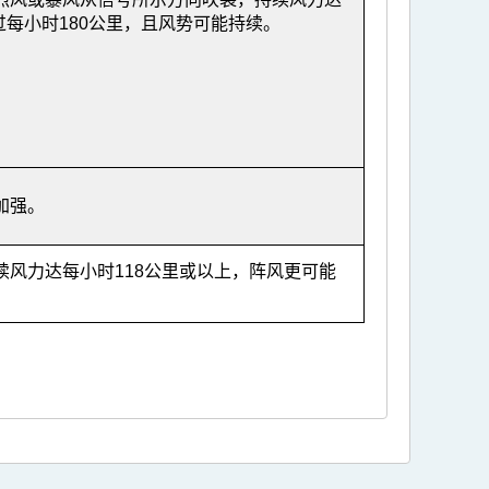
过每小时180公里，且风势可能持续。
加强。
风力达每小时118公里或以上，阵风更可能