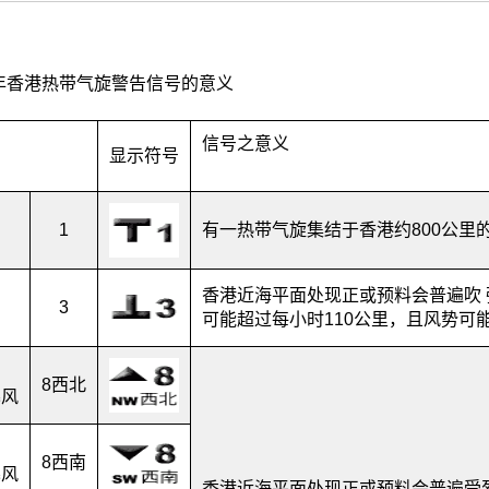
年香港热带气旋警告信号的意义
信号之意义
显示符号
1
有一热带气旋集结于香港约800公里
香港近海平面处现正或预料会普遍吹 
3
可能超过每小时110公里，且风势可
8西北
暴风
8西南
暴风
香港近海平面处现正或预料会普遍受