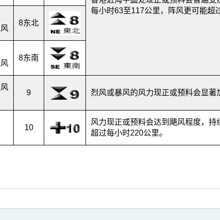
每小时63至117公里，阵风更可能超
8东北
暴风
8东南
暴风
暴风
9
烈风或暴风的风力现正或预料会显著
强
风力现正或预料会达到飓风程度，持续
10
超过每小时220公里。