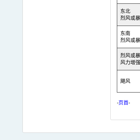
东北
烈风或
东南
烈风或
烈风或
风力增
飓风
-
页首
-