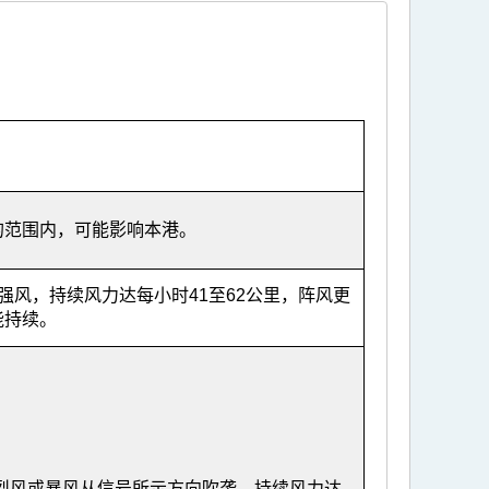
的范围内，可能影响本港。
强风，持续风力达每小时41至62公里，阵风更
能持续。
烈风或暴风从信号所示方向吹袭，持续风力达