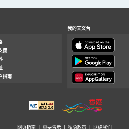
我的天文台
格
支援
料
址
户指南
网页指南
|
重要告示
|
私隐政策
|
联络我们