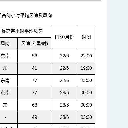
最高每小时平均风速及风向
最高每小时平均风速
日期/月份
时间
风向
风速(公里/时)
东南
56
22/6
22:00
东
41
22/6
19:00
东南
77
22/6
23:00
东南
77
23/6
00:00
东
68
23/6
00:00
-
49
23/6
03:00