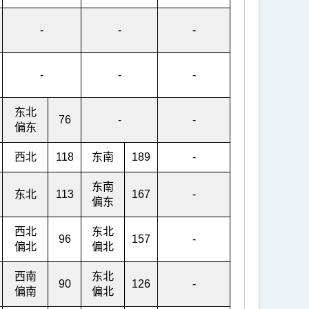
-
-
-
-
-
-
东北
76
-
-
偏东
西北
118
东南
189
-
东南
东北
113
167
-
偏东
西北
东北
96
157
-
偏北
偏北
西南
东北
90
126
-
偏南
偏北