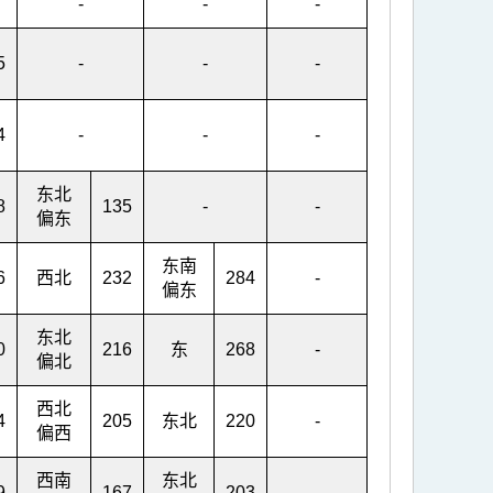
-
-
-
5
-
-
-
4
-
-
-
东北
8
135
-
-
偏东
东南
6
西北
232
284
-
偏东
东北
0
216
东
268
-
偏北
西北
4
205
东北
220
-
偏西
西南
东北
9
167
203
-