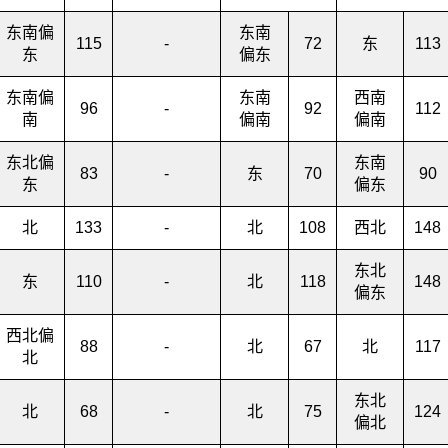
东南偏
东南
115
-
72
东
113
东
偏东
东南偏
东南
西南
96
-
92
112
南
偏南
偏南
东北偏
东南
83
-
东
70
90
东
偏东
北
133
-
北
108
西北
148
东北
东
110
-
北
118
148
偏东
西北偏
88
-
北
67
北
117
北
东北
北
68
-
北
75
124
偏北