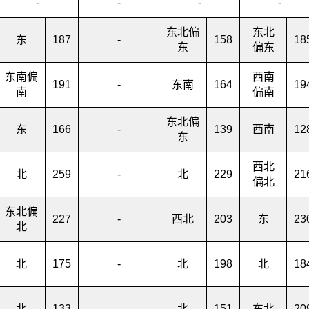
-
-
-
-
东北偏
东北
东
187
-
158
18
东
偏东
东南偏
西南
191
-
东南
164
19
南
偏南
东北偏
东
166
-
139
西南
12
东
西北
北
259
-
北
229
21
偏北
东北偏
227
-
西北
203
东
23
北
北
175
-
北
198
北
18
北
133
-
北
151
东北
20