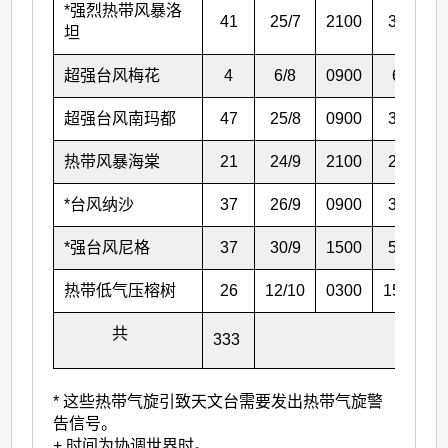
*强烈热带风暴洛
41
25
/7
2100
30
/7
坦
超强台风梅花
4
6
/8
0900
6
/8
超强台风南玛都
47
25
/8
0900
31
/8
热带风暴海棠
21
24
/9
2100
27
/9
*台风纳沙
37
26
/9
0900
30
/9
*强台风尼格
37
30
/9
1500
5
/10
热带低气压榕树
26
12
/10
0300
15
/10
共
333
* 这些热带气旋引致天文台需要发出热带气旋警
告信号。
+ 时间为协调世界时。