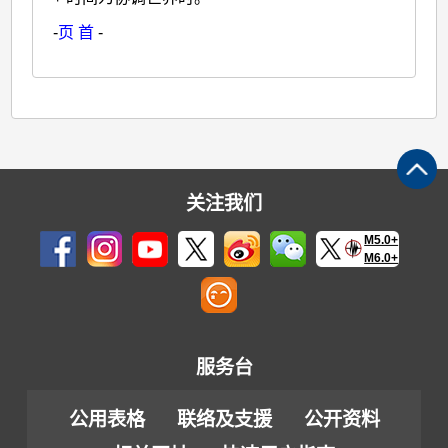
-
页 首
-
关注我们
M5.0+
M6.0+
服务台
公用表格
联络及支援
公开资料