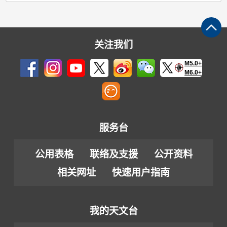
关注我们
M5.0+
M6.0+
服务台
公用表格
联络及支援
公开资料
相关网址
快速用户指南
我的天文台