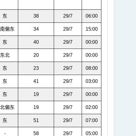
东
38
29/7
06:00
南偏东
34
29/7
15:00
东
40
29/7
00:00
东北
20
29/7
00:00
东
23
29/7
08:00
东
41
29/7
03:00
东
19
29/7
00:00
北偏东
19
29/7
02:00
东
51
29/7
07:00
-
58
29/7
05:00