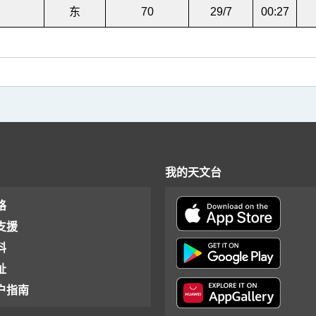
东
70
29/7
00:27
我的天文台
格
支援
料
址
户指南