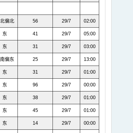
北偏北
56
29/7
02:00
东
41
29/7
05:00
东
31
29/7
03:00
南偏东
25
29/7
13:00
东
31
29/7
01:00
东
96
29/7
00:00
东
38
29/7
01:00
东
45
29/7
01:00
东
14
29/7
00:00