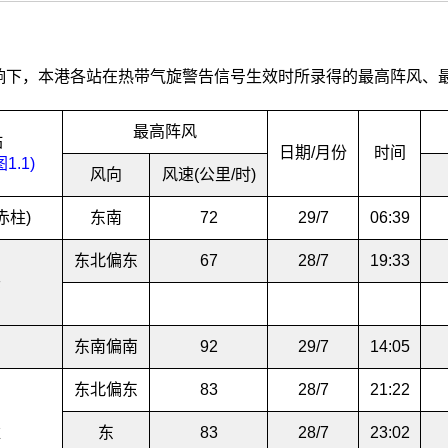
响下，本港各站在热带气旋警告信号生效时所录得的最高阵风、
最高阵风
站
日期/月份
时间
1.1)
风向
风速(公里/时)
赤柱)
东南
72
29/7
06:39
东北偏东
67
28/7
19:33
头
东南偏南
92
29/7
14:05
东北偏东
83
28/7
21:22
滩
东
83
28/7
23:02