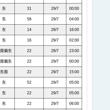
东
31
29/7
00:00
东
58
29/7
04:00
东
14
28/7
16:00
东
16
29/7
02:00
南偏东
22
28/7
23:00
南偏东
22
29/7
00:00
东南
22
29/7
15:00
东
52
29/7
05:00
东
22
29/7
05:00
东
22
29/7
06:00