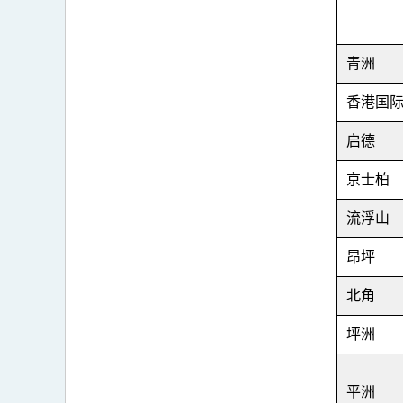
青洲
香港国
启德
京士柏
流浮山
昂坪
北角
坪洲
平洲