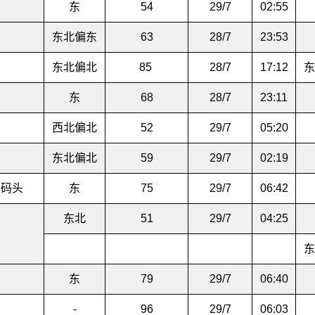
东
54
29/7
02:55
东北偏东
63
28/7
23:53
东北偏北
85
28/7
17:12
东
东
68
28/7
23:11
西北偏北
52
29/7
05:20
东北偏北
59
29/7
02:19
星码头
东
75
29/7
06:42
东北
51
29/7
04:25
东
东
79
29/7
06:40
-
96
29/7
06:03