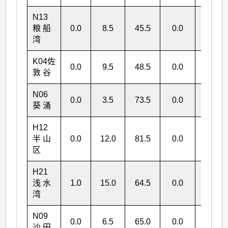
N13
粮 船
0.0
8.5
45.5
0.0
54.0
湾
K04佐
0.0
9.5
48.5
0.0
58.0
敦 谷
N06
0.0
3.5
73.5
0.0
77.0
葵 涌
H12
半 山
0.0
12.0
81.5
0.0
93.5
区
H21
浅 水
1.0
15.0
64.5
0.0
80.5
湾
N09
0.0
6.5
65.0
0.0
71.5
沙 田