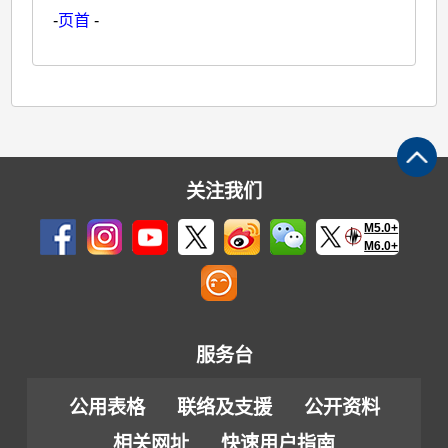
-
页首
-
关注我们
M5.0+
M6.0+
服务台
公用表格
联络及支援
公开资料
相关网址
快速用户指南