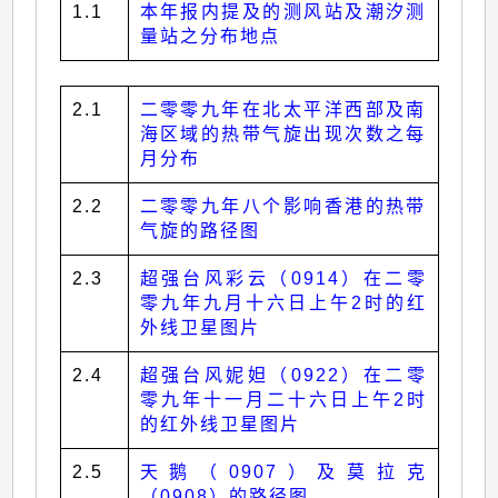
1.1
本年报内提及的测风站及潮汐测
量站之分布地点
2.1
二零零九年在北太平洋西部及南
海区域的热带气旋出现次数之每
月分布
2.2
二零零九年八个影响香港的热带
气旋的路径图
2.3
超强台风彩云（0914）在二零
零九年九月十六日上午2时的红
外线卫星图片
2.4
超强台风妮妲（0922）在二零
零九年十一月二十六日上午2时
的红外线卫星图片
2.5
天鹅（0907）及莫拉克
（0908）的路径图