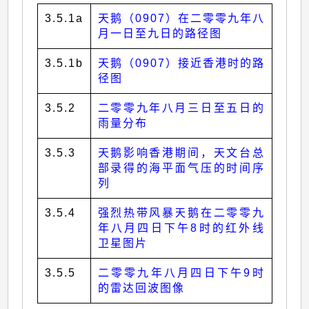
3.5.1a
天鹅（0907）在二零零九年八
月一日至九日的路径图
3.5.1b
天鹅（0907）接近香港时的路
径图
3.5.2
二零零九年八月三日至五日的
雨量分布
3.5.3
天鹅影响香港期间，天文台总
部录得的海平面气压的时间序
列
3.5.4
强烈热带风暴天鹅在二零零九
年八月四日下午8时的红外线
卫星图片
3.5.5
二零零九年八月四日下午9时
的雷达回波图像