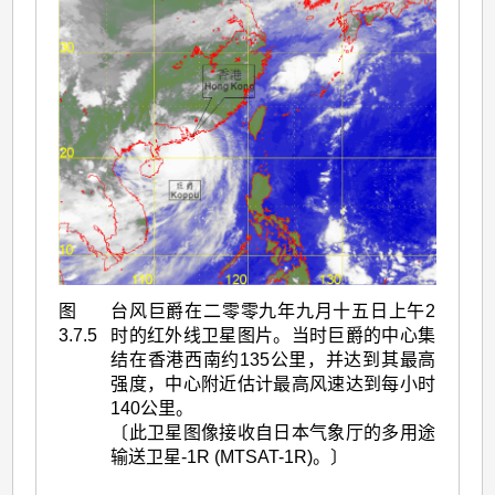
图
台风巨爵在二零零九年九月十五日上午2
3.7.5
时的红外线卫星图片。当时巨爵的中心集
结在香港西南约135公里，并达到其最高
强度，中心附近估计最高风速达到每小时
140公里。
〔此卫星图像接收自日本气象厅的多用途
输送卫星-1R (MTSAT-1R)。〕