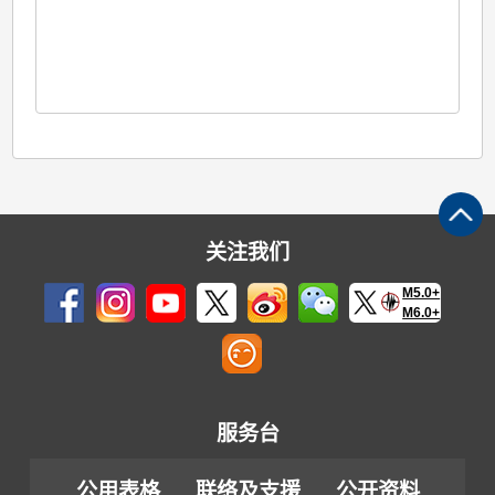
关注我们
M5.0+
M6.0+
服务台
公用表格
联络及支援
公开资料