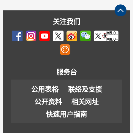
关注我们
M5.0+
M6.0+
服务台
公用表格
联络及支援
公开资料
相关网址
快速用户指南