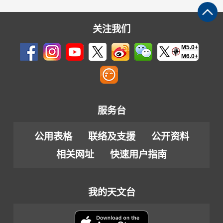
关注我们
M5.0+
M6.0+
服务台
公用表格
联络及支援
公开资料
相关网址
快速用户指南
我的天文台