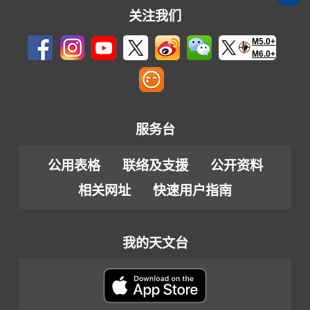
关注我们
M5.0+
M6.0+
服务台
公用表格
联络及支援
公开资料
相关网址
快速用户指南
我的天文台