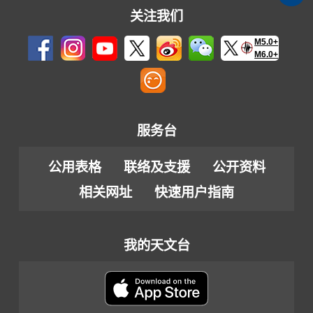
关注我们
M5.0+
M6.0+
服务台
公用表格
联络及支援
公开资料
相关网址
快速用户指南
我的天文台