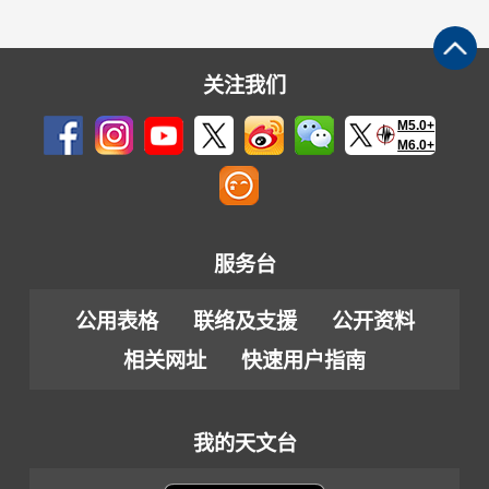
关注我们
M5.0+
M6.0+
服务台
公用表格
联络及支援
公开资料
相关网址
快速用户指南
我的天文台