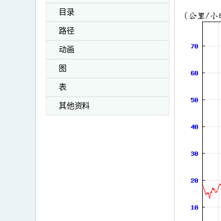
目录
路径
动画
图
表
其他资料