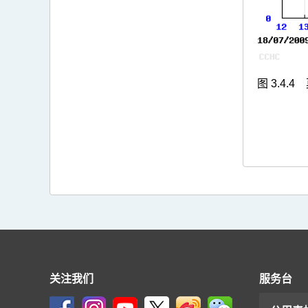
图 3.4.4
关注我们
服务台