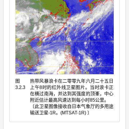
图
热带风暴浪卡在二零零九年六月二十五日
3.2.3
上午8时的红外线卫星图片。当时浪卡正
在横过南海，并达到其强度的顶峯，中心
附近估计最高风速达到每小时85公里。
〔此卫星图像接收自日本气象厅的多用途
输送卫星-1R。(MTSAT-1R) 〕