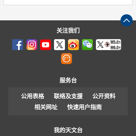
关注我们
M5.0+
M6.0+
服务台
公用表格
联络及支援
公开资料
相关网址
快速用户指南
我的天文台