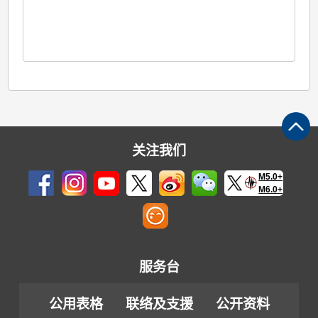
关注我们
M5.0+
M6.0+
服务台
公用表格
联络及支援
公开资料