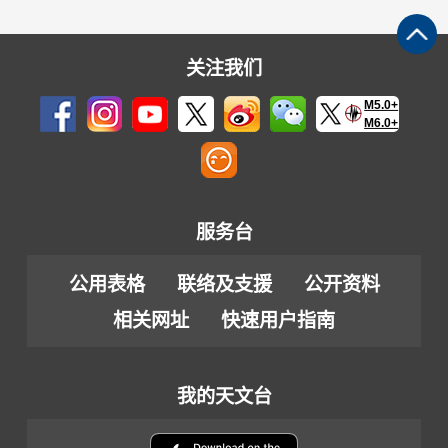
关注我们
M5.0+
M6.0+
服务台
公用表格
联络及支援
公开资料
相关网址
快速用户指南
我的天文台