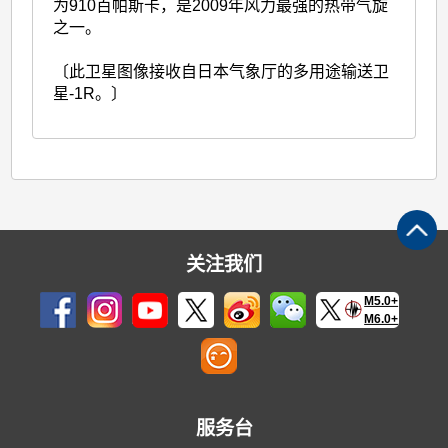
为910百帕斯卡，是2009年风力最强的热带气旋
之一。
〔此卫星图像接收自日本气象厅的多用途输送卫
星-1R。〕
关注我们
M5.0+
M6.0+
服务台