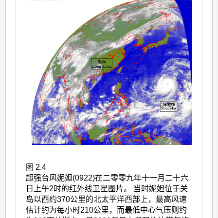
图 2.4
超强台风妮妲(0922)在二零零九年十一月二十六
日上午2时的红外线卫星图片。 当时妮妲位于关
岛以西约370公里的北太平洋西部上，最高风速
估计约为每小时210公里，而最低中心气压则约