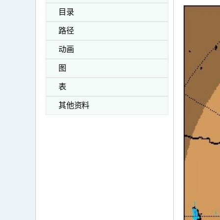
目录
路径
动画
图
表
其他资料