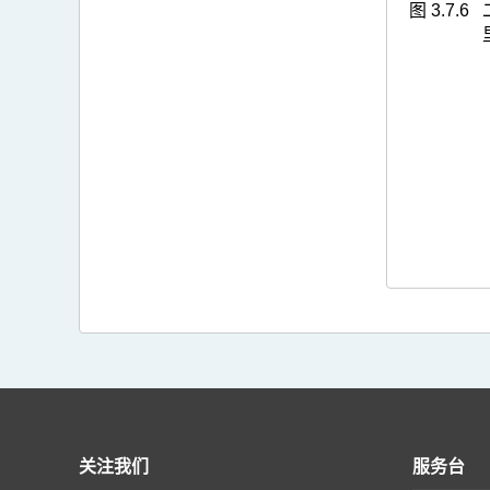
图 3.7.6
关注我们
服务台