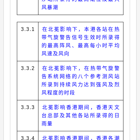
风暴潮
3.3.1
在北冕影响下，本港各站在热
带气旋警告信号生效时所录得
的最高阵风、最高每小时平均
风速及风向
3.3.2
在北冕影响下，在热带气旋警
告系统网络的八个参考测风站
所录到持续风力达到强风及烈
风程度的时段
3.3.3
北冕影响香港期间，香港天文
台总部及其他各站所录得的日
雨量
3.3.4
北冕影响香港期间，香港各潮