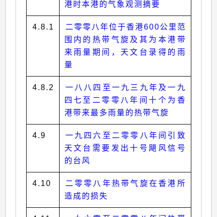
港时本港的气象观测摘要
4.8.1
二零零八年位于香港600公里范
围内的热带气旋及其为本港带
来雨量期间，天文台录得的雨
量
4.8.2
一八八四至一九三九年及一九
四七至二零零八年间十个为香
港带来最多雨量的热带气旋
4.9
一九四六至二零零八年间引致
天文台需要发出十号飓风信号
的台风
4.10
二零零八年热带气旋在香港所
造成的损失