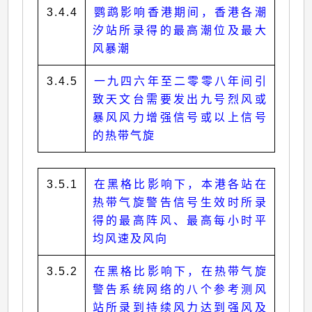
3.4.4
鹦鹉影响香港期间，香港各潮
汐站所录得的最高潮位及最大
风暴潮
3.4.5
一九四六年至二零零八年间引
致天文台需要发出九号烈风或
暴风风力增强信号或以上信号
的热带气旋
3.5.1
在黑格比影响下，本港各站在
热带气旋警告信号生效时所录
得的最高阵风、最高每小时平
均风速及风向
3.5.2
在黑格比影响下，在热带气旋
警告系统网络的八个参考测风
站所录到持续风力达到强风及