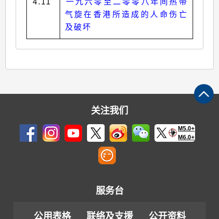
4.11
一九六零至二零零八年间热带
气旋在香港所造成的人命伤亡
及破坏
关注我们
M5.0+
M6.0+
服务台
公用表格
联络及支援
公开资料