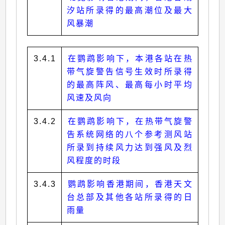
汐站所录得的最高潮位及最大
风暴潮
3.4.1
在鹦鹉影响下，本港各站在热
带气旋警告信号生效时所录得
的最高阵风、最高每小时平均
风速及风向
3.4.2
在鹦鹉影响下，在热带气旋警
告系统网络的八个参考测风站
所录到持续风力达到强风及烈
风程度的时段
3.4.3
鹦鹉影响香港期间，香港天文
台总部及其他各站所录得的日
雨量