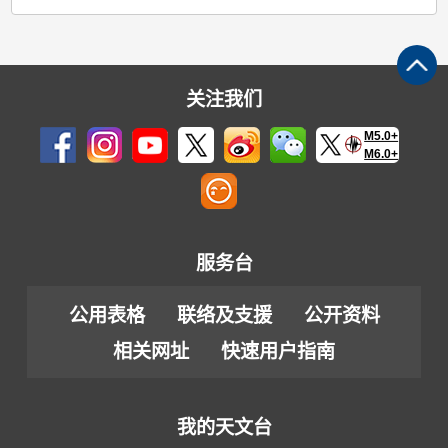
关注我们
M5.0+
M6.0+
服务台
公用表格
联络及支援
公开资料
相关网址
快速用户指南
我的天文台