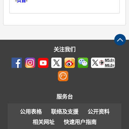
-
页首
-
关注我们
M5.0+
M6.0+
服务台
公用表格
联络及支援
公开资料
相关网址
快速用户指南