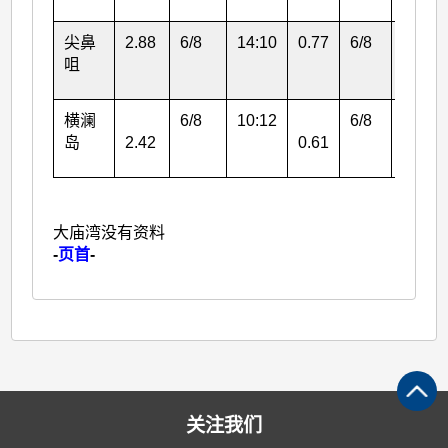
尖鼻
2.88
6/8
14:10
0.77
6/8
14:09
咀
横澜
6/8
10:12
6/8
07:54
岛
2.42
0.61
大庙湾没有资料
-
页首
-
关注我们