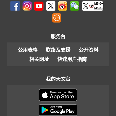
M5.0+
M6.0+
服务台
公用表格
联络及支援
公开资料
相关网址
快速用户指南
我的天文台