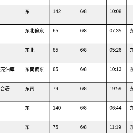
东
142
6/8
10:08
东北偏东
65
6/8
07:35
东北
85
6/8
05:26
蚬壳油库
东南偏东
85
6/8
10:13
府合署
东南
79
6/8
19:59
东
140
6/8
06:44
园
东
75
6/8
11:19