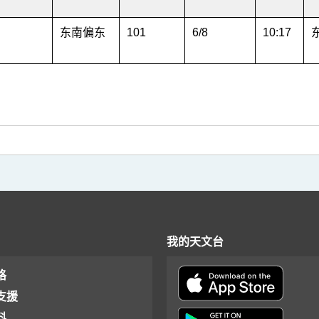
东南偏东
101
6/8
10:17
我的天文台
格
支援
料