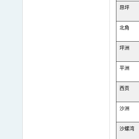
昂坪
北角
坪洲
平洲
西贡
沙洲
沙螺湾