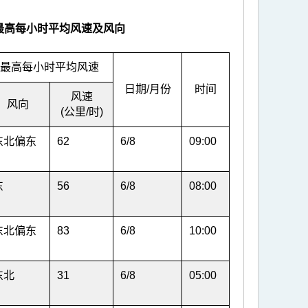
最高每小时平均风速及风向
最高每小时平均风速
日期/月份
时间
风速
风向
(公里/时)
东北偏东
62
6/8
09:00
东
56
6/8
08:00
东北偏东
83
6/8
10:00
东北
31
6/8
05:00