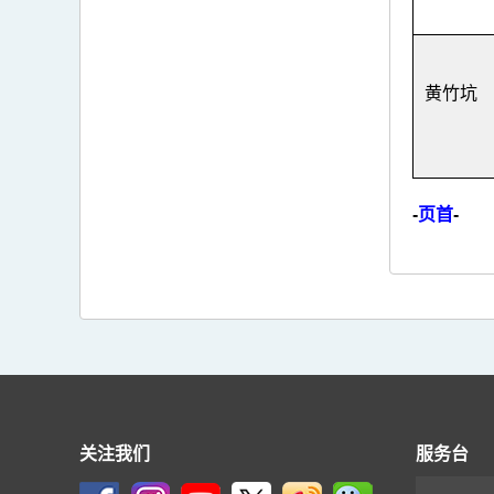
黄竹坑
-
页首
-
关注我们
服务台