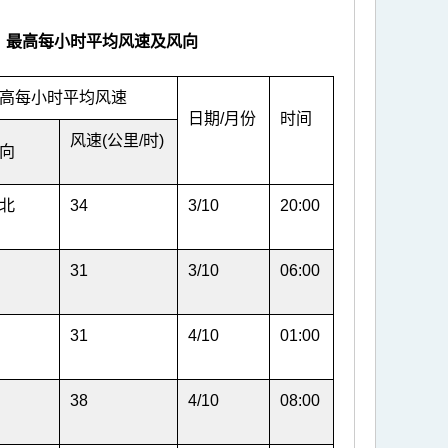
、最高每小时平均风速及风向
高每小时平均风速
日期/月份
时间
风速(公里/时)
向
北
34
3/10
20:00
31
3/10
06:00
31
4/10
01:00
38
4/10
08:00