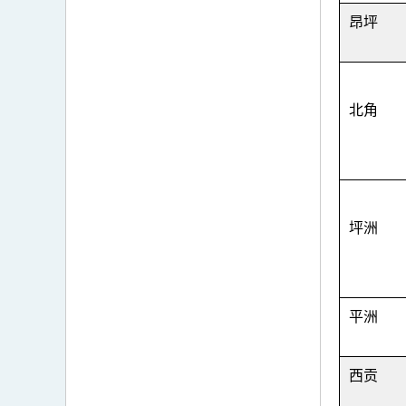
昂坪
北角
坪洲
平洲
西贡