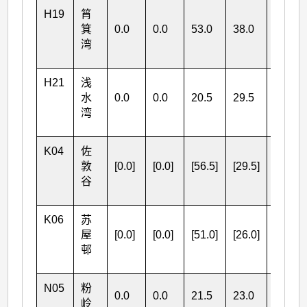
H19
筲
箕
0.0
0.0
53.0
38.0
湾
91.0
H21
浅
水
0.0
0.0
20.5
29.5
湾
50.0
K04
佐
敦
[0.0]
[0.0]
[56.5]
[29.5]
谷
[86.0]
K06
苏
屋
[0.0]
[0.0]
[51.0]
[26.0]
邨
[77.0]
N05
粉
0.0
0.0
21.5
23.0
岭
44.5