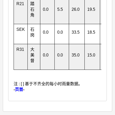
R21
踏
石
0.0
5.5
26.0
19.5
角
51.0
SEK
石
0.0
0.0
33.5
18.5
岗
52.0
R31
大
美
0.0
0.0
35.0
15.0
督
50.0
注 : [ ] 基于不齐全的每小时雨量数据。
-
页首
-