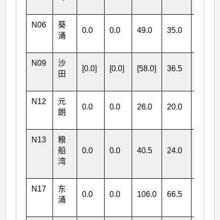
N06
葵
0.0
0.0
49.0
35.0
涌
84.0
N09
沙
[0.0]
[0.0]
[58.0]
36.5
田
[94.5]
N12
元
0.0
0.0
26.0
20.0
朗
46.0
N13
粮
船
0.0
0.0
40.5
24.0
湾
64.5
N17
东
0.0
0.0
106.0
66.5
涌
172.5