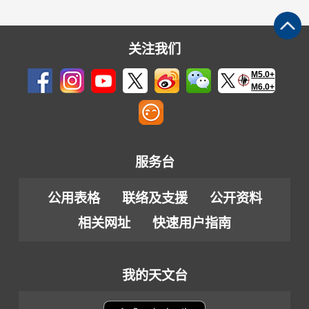
关注我们
M5.0+
M6.0+
服务台
公用表格
联络及支援
公开资料
相关网址
快速用户指南
我的天文台