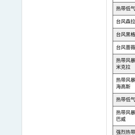
热带低
台风森
台风黑
台风蔷
热带风
米克拉
热带风
海高斯
热带低
热带风
巴威
强烈热