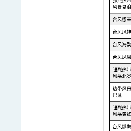
强烈热
风暴夏
台风娜
台风风
台风海
台风凤
强烈热
风暴北
热带风
巴蓬
强烈热
风暴黄
台风鹦