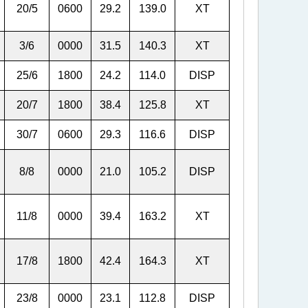
20/5
0600
29.2
139.0
XT
3/6
0000
31.5
140.3
XT
25/6
1800
24.2
114.0
DISP
20/7
1800
38.4
125.8
XT
30/7
0600
29.3
116.6
DISP
8/8
0000
21.0
105.2
DISP
11/8
0000
39.4
163.2
XT
17/8
1800
42.4
164.3
XT
23/8
0000
23.1
112.8
DISP