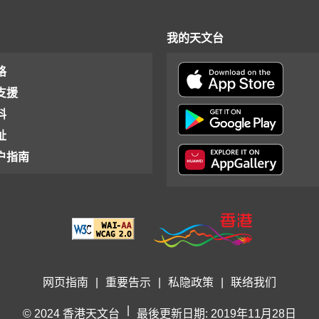
我的天文台
格
支援
料
址
户指南
网页指南
|
重要告示
|
私隐政策
|
联络我们
|
© 2024 香港天文台
最後更新日期: 2019年11月28日