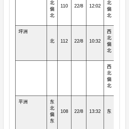
北
北
110
22/8
12:02
54
偏
偏
北
北
坪洲
西
北
北
112
22/8
10:32
62
偏
北
西
北
62
偏
北
平洲
东
北
108
22/8
13:32
东
34
偏
东