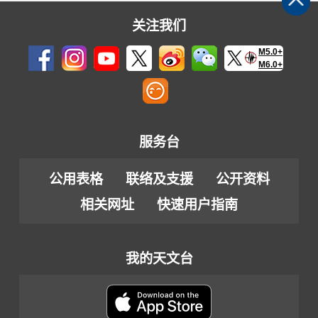
关注我们
M5.0+
M6.0+
服务台
公用表格
联络及支援
公开资料
相关网址
快速用户指南
我的天文台