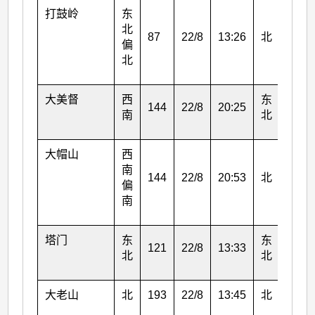
打鼓岭
东
北
87
22/8
13:26
北
40
偏
北
大美督
西
东
144
22/8
20:25
79
南
北
大帽山
西
南
144
22/8
20:53
北
96
偏
南
塔门
东
东
121
22/8
13:33
62
北
北
大老山
北
193
22/8
13:45
北
122