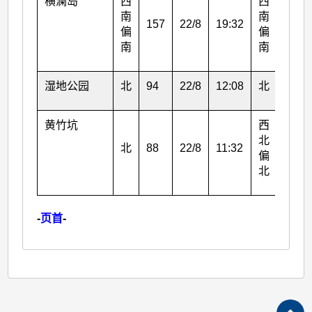
横澜岛
西
西
南
南
157
22/8
19:32
115
偏
偏
南
南
湿地公园
北
94
22/8
12:08
北
41
黄竹坑
西
北
北
88
22/8
11:32
31
偏
北
-
页首
-