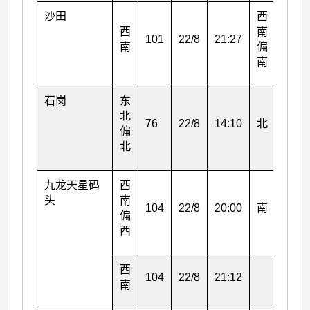
沙田
西
西
南
101
22/8
21:27
45
南
偏
南
石岗
东
北
76
22/8
14:10
北
38
偏
北
九龙天星码
西
头
南
104
22/8
20:00
南
34
偏
西
西
104
22/8
21:12
南