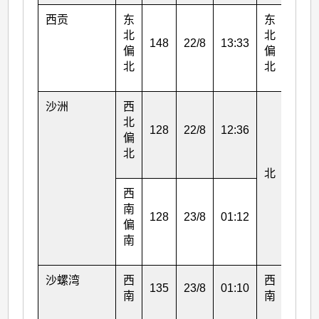
西贡
东
东
北
北
148
22/8
13:33
87
偏
偏
北
北
沙洲
西
北
128
22/8
12:36
偏
北
北
94
西
南
128
23/8
01:12
偏
南
沙螺湾
西
西
135
23/8
01:10
65
南
南