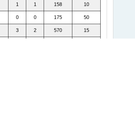
1
1
158
10
0
0
175
50
3
2
570
15
0
0
239
40
0
0
284
40
0
0
339
10
1
1
290
10
0
0
110
15
0
0
286
45
1
1
323
25