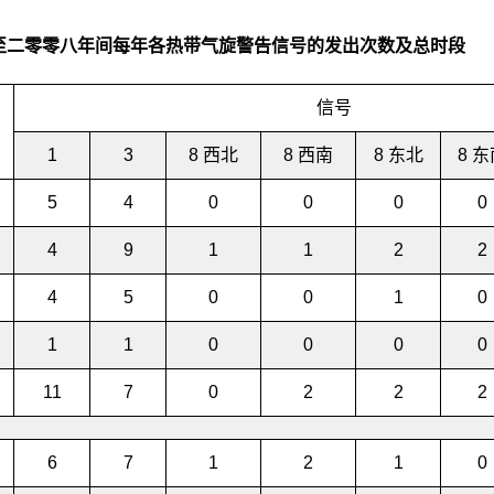
至二零零八年间每年各热带气旋警告信号的发出次数及总时段
信号
1
3
8
西北
8
西南
8
东北
8
东
5
4
0
0
0
0
4
9
1
1
2
2
4
5
0
0
1
0
1
1
0
0
0
0
11
7
0
2
2
2
6
7
1
2
1
0