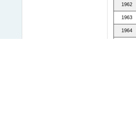
1962
1963
1964
1965
1966
1967
1968
1969
1970
1971