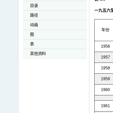
目录
一九五六
路径
动画
年份
图
表
1956
其他资料
1957
1958
1959
1960
1961