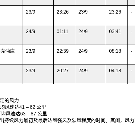
23/9
23:26
23/9
23:26
-
24/9
01:11
24/9
03:41
-
蚬壳油库
23/9
22:39
24/9
08:18
-
园
23/9
20:27
24/9
04:18
-
指定的风力
均风速达41 – 62 公里
均风速达63 – 87 公里
表列出持续风力最初及最后达到强风及烈风程度的时间。其间，风