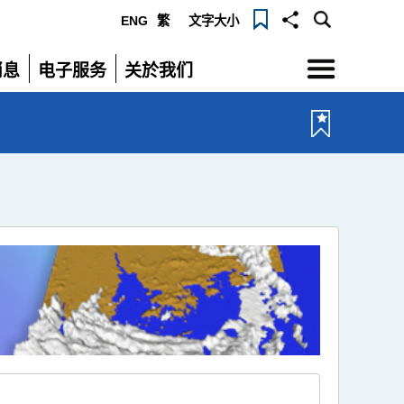
ENG
繁
文字大小
选
消息
电子服务
关於我们
单
展
展
开
开