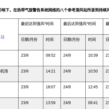
影响下，在热带气旋警告系统网络的八个参考测风站所录到持续
最初达到强风*时间
最后达到强风*时间
.1
)
日期/月份
时间
日期/月份
时间
日
23/9
09:52
24/9
10:39
2
际机场
23/9
14:21
24/9
10:50
2
23/9
18:07
24/9
12:45
2
23/9
13:59
24/9
08:41
2