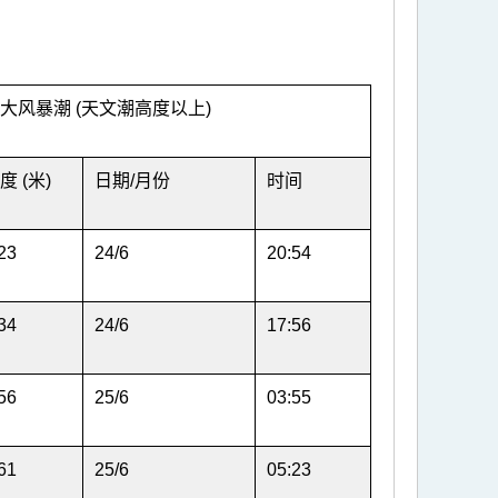
大风暴潮 (天文潮高度以上)
度 (米)
日期/月份
时间
23
24/6
20:54
34
24/6
17:56
56
25/6
03:55
61
25/6
05:23