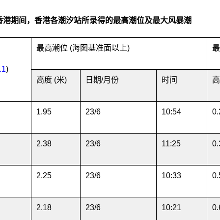
香港期间，香港各潮汐站所录得的最高潮位及最大风暴潮
最高潮位 (海图基准面以上)
最
.1
)
高度 (米)
日期/月份
时间
高
1.95
23/6
10:54
0.
2.38
23/6
11:25
0.
2.25
23/6
10:33
0.
2.18
23/6
10:21
0.