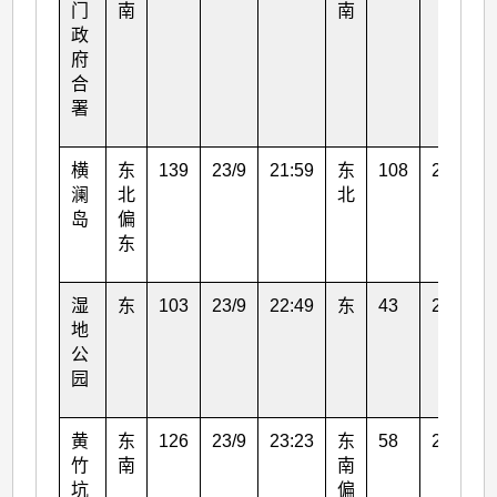
门
南
南
政
府
合
署
横
东
139
23/9
21:59
东
108
23/9
澜
北
北
岛
偏
东
湿
东
103
23/9
22:49
东
43
23/9
地
公
园
黄
东
126
23/9
23:23
东
58
24/9
竹
南
南
坑
偏