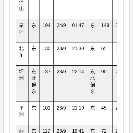
浮
山
昂
东
194
24/9
01:47
东
148
24/9
坪
北
东
130
23/9
21:30
东
65
23/9
角
坪
东
137
23/9
22:14
东
90
23/9
洲
北
北
偏
偏
东
东
平
东
101
23/9
21:19
东
45
23/9
洲
西
东
117
23/9
19:41
东
72
23/9