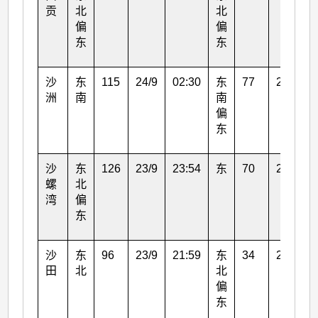
贡
北
北
偏
偏
东
东
沙
东
115
24/9
02:30
东
77
24/9
洲
南
南
偏
东
沙
东
126
23/9
23:54
东
70
23/9
螺
北
湾
偏
东
沙
东
96
23/9
21:59
东
34
23/9
田
北
北
偏
东