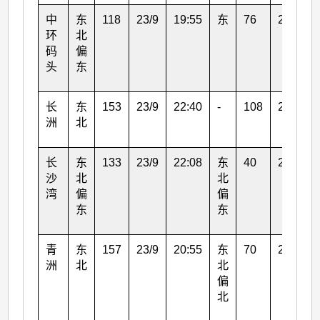
中
东
118
23/9
19:55
东
76
23/9
环
北
码
偏
头
东
长
东
153
23/9
22:40
-
108
24/9
洲
北
长
东
133
23/9
22:08
东
40
23/9
沙
北
北
湾
偏
偏
东
东
青
东
157
23/9
20:55
东
70
23/9
洲
北
北
偏
北