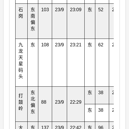
石
东
103
23/9
23:09
东
52
24/9
岗
南
偏
东
九
东
108
23/9
23:21
东
62
24/9
龙
天
星
码
头
东
东
38
24/9
打
北
鼓
88
23/9
22:29
偏
岭
东
38
24/9
东
大
东
137
23/9
22:42
东
96
23/9