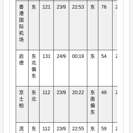
香
东
121
23/9
22:53
东
76
24/9
港
国
际
机
场
启
东
131
24/9
00:19
东
54
24/9
德
北
偏
东
京
东
112
23/9
20:22
东
49
24/9
士
北
南
柏
偏
东
流
东
112
23/9
22:55
东
59
23/9